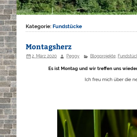
Kategorie:
Fundstücke
Montagsherz
2. März 2020
Peggy
Blogprojekte
,
Fundstüc
Es ist Montag und wir treffen uns wied
Ich freu mich über die n