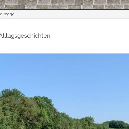
st Peggy
Alltagsgeschichten