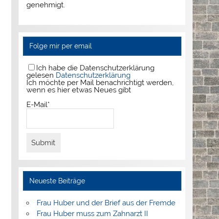
genehmigt.
Folge mir per email
Ich habe die Datenschutzerklärung
gelesen
Datenschutzerklärung
Ich möchte per Mail benachrichtigt werden,
wenn es hier etwas Neues gibt
E-Mail*
Neueste Beiträge
Frau Huber und der Brief aus der Fremde
Frau Huber muss zum Zahnarzt II