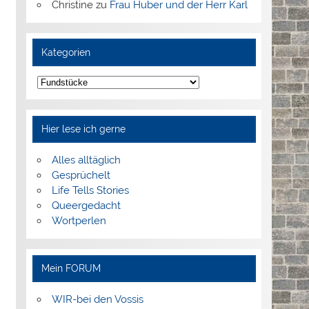
Christine
zu
Frau Huber und der Herr Karl
Kategorien
Kategorien
Hier lese ich gerne
Alles alltäglich
Gesprüchelt
Life Tells Stories
Queergedacht
Wortperlen
Mein FORUM
WIR-bei den Vossis