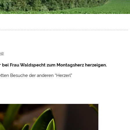
ke
er bei Frau Waldspecht zum Montagsherz herzeigen.
etten Besuche der anderen “Herzerl”