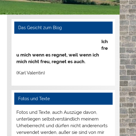
Das Gesicht zum Blog
Ich
fre
u mich wenn es regnet, weil wenn ich
mich nicht freu, regnet es auch.
(Karl Valentin)
Fotos und Texte
Fotos und Texte, auch Auszüge davon,
unterliegen selbstverständlich meinem
Urheberrecht und dürfen nicht anderenorts
verwendet werden, außer sie sind von mir