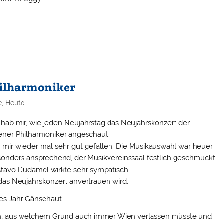
hilharmoniker
e
,
Heute
 hab mir, wie jeden Neujahrstag das Neujahrskonzert der
ner Philharmoniker angeschaut.
 mir wieder mal sehr gut gefallen. Die Musikauswahl war heuer
onders ansprechend, der Musikvereinssaal festlich geschmückt
stavo Dudamel wirkte sehr sympatisch.
das Neujahrskonzert anvertrauen wird.
es Jahr Gänsehaut.
ich, aus welchem Grund auch immer Wien verlassen müsste und