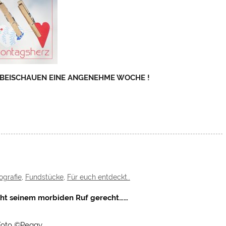
RBEISCHAUEN EINE ANGENEHME WOCHE !
ografie
,
Fundstücke
,
Für euch entdeckt..
ht seinem morbiden Ruf gerecht……
Foto ©Peggy