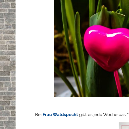
Bei
Frau Waldspecht
gibt es jede Woche das
“