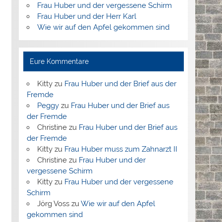
Frau Huber und der vergessene Schirm
Frau Huber und der Herr Karl
Wie wir auf den Apfel gekommen sind
Eure Kommentare
Kitty
zu
Frau Huber und der Brief aus der
Fremde
Peggy
zu
Frau Huber und der Brief aus
der Fremde
Christine
zu
Frau Huber und der Brief aus
der Fremde
Kitty
zu
Frau Huber muss zum Zahnarzt II
Christine
zu
Frau Huber und der
vergessene Schirm
Kitty
zu
Frau Huber und der vergessene
Schirm
Jörg Voss
zu
Wie wir auf den Apfel
gekommen sind