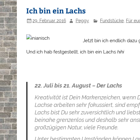
Ich bin ein Lachs
29. Februar 2016
Peggy
Fundstücke
,
Für eu
Jetzt bin ich endlich daz
Und ich hab festgestellt, ich bin ein Lachs
hihi
22. Juli bis 21. August – Der Lachs
Kreativität ist Dein Markenzeichen, wenn
Lachse arbeiten sehr fokussiert, sind empf
Lachs bist Du sehr zuversichtlich und lieb
beinahe grenzenlos und deshalb sehr anst
großzügigen Natur, viele Freunde.
Unter bestimmten Umständen können Lachs