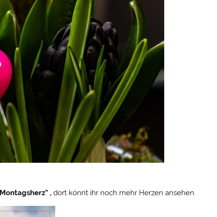
Montagsherz” ,
dort könnt ihr noch mehr Herzen ansehen.