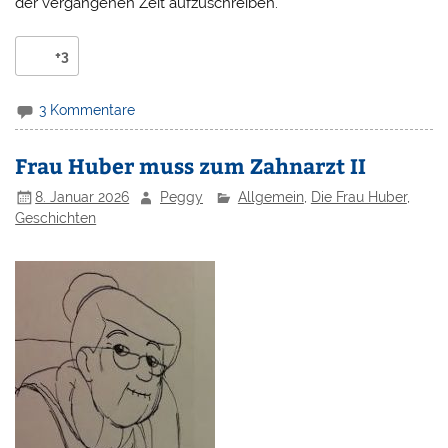
der vergangenen Zeit aufzuschreiben.
+3
3 Kommentare
Frau Huber muss zum Zahnarzt II
8. Januar 2026
Peggy
Allgemein
,
Die Frau Huber
,
Geschichten