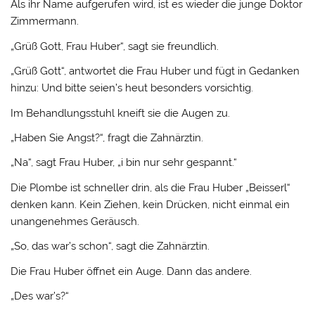
Als ihr Name aufgerufen wird, ist es wieder die junge Doktor
Zimmermann.
„Grüß Gott, Frau Huber“, sagt sie freundlich.
„Grüß Gott“, antwortet die Frau Huber und fügt in Gedanken
hinzu:
Und bitte seien’s heut besonders vorsichtig.
Im Behandlungsstuhl kneift sie die Augen zu.
„Haben Sie Angst?“, fragt die Zahnärztin.
„Na“, sagt Frau Huber, „i bin nur sehr gespannt.“
Die Plombe ist schneller drin, als die Frau Huber „Beisserl“
denken kann. Kein Ziehen, kein Drücken, nicht einmal ein
unangenehmes Geräusch.
„So, das war’s schon“, sagt die Zahnärztin.
Die Frau Huber öffnet ein Auge. Dann das andere.
„Des war’s?“