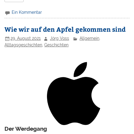
Ein Kommentar
Wie wir auf den Apfel gekommen sind
29. August 2021
Jörg Voss
Allgemein
,
Alltagsgeschichten
,
Geschichten
Der Werdegang