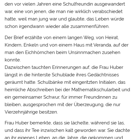
den vor vielen Jahren eine Schulfreundin ausgewandert
war, eine von jenen, die man nie wirklich verabschiedet
hatte, weil man jung war und glaubte, das Leben würde
schon irgendwann wieder alle zusammenführen.
Der Brief erzählte von einem langen Weg, von Heirat,
Kindern, Enkeln und von einem Haus mit Veranda, auf der
man den Eichhörnchen beim Unsinnmachen zusehen
konnte.
Dazwischen tauchten Erinnerungen auf, die Frau Huber
längst in die hinterste Schublade ihres Gedächtnisses
geräumt hatte. Schulbänke mit eingeritzten Initialen, das
heimliche Abschreiben bei der Mathematikschularbeit und
ein gemeinsamer Schwur, für immer Freundinnen zu
bleiben, ausgesprochen mit der Überzeugung, die nur
Vierzehnjährige besitzen.
Frau Huber bemerkte, dass sie lächelte, während sie las,
und dass ihr Tee inzwischen kalt geworden war. Sie dachte
an ihr eigenes Leben, an die Jahre, die gekommen und