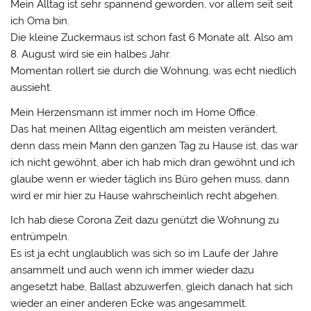
Mein Alltag ist sehr spannend geworden, vor allem seit seit
ich Oma bin.
Die kleine Zuckermaus ist schon fast 6 Monate alt. Also am
8. August wird sie ein halbes Jahr.
Momentan rollert sie durch die Wohnung, was echt niedlich
aussieht.
Mein Herzensmann ist immer noch im Home Office.
Das hat meinen Alltag eigentlich am meisten verändert,
denn dass mein Mann den ganzen Tag zu Hause ist, das war
ich nicht gewöhnt, aber ich hab mich dran gewöhnt und ich
glaube wenn er wieder täglich ins Büro gehen muss, dann
wird er mir hier zu Hause wahrscheinlich recht abgehen.
Ich hab diese Corona Zeit dazu genützt die Wohnung zu
entrümpeln.
Es ist ja echt unglaublich was sich so im Laufe der Jahre
ansammelt und auch wenn ich immer wieder dazu
angesetzt habe, Ballast abzuwerfen, gleich danach hat sich
wieder an einer anderen Ecke was angesammelt.