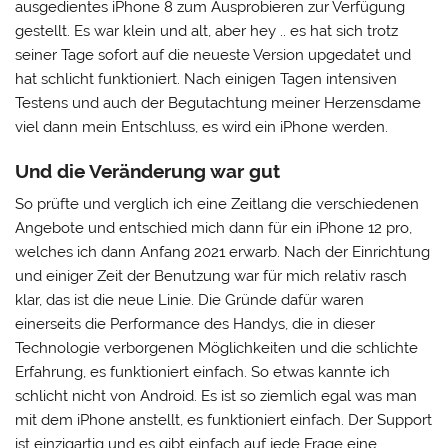
ausgedientes iPhone 8 zum Ausprobieren zur Verfügung
gestellt. Es war klein und alt, aber hey .. es hat sich trotz
seiner Tage sofort auf die neueste Version upgedatet und
hat schlicht funktioniert. Nach einigen Tagen intensiven
Testens und auch der Begutachtung meiner Herzensdame
viel dann mein Entschluss, es wird ein iPhone werden.
Und die Veränderung war gut
So prüfte und verglich ich eine Zeitlang die verschiedenen
Angebote und entschied mich dann für ein iPhone 12 pro,
welches ich dann Anfang 2021 erwarb. Nach der Einrichtung
und einiger Zeit der Benutzung war für mich relativ rasch
klar, das ist die neue Linie. Die Gründe dafür waren
einerseits die Performance des Handys, die in dieser
Technologie verborgenen Möglichkeiten und die schlichte
Erfahrung, es funktioniert einfach. So etwas kannte ich
schlicht nicht von Android. Es ist so ziemlich egal was man
mit dem iPhone anstellt, es funktioniert einfach. Der Support
ist einzigartig und es gibt einfach auf jede Frage eine