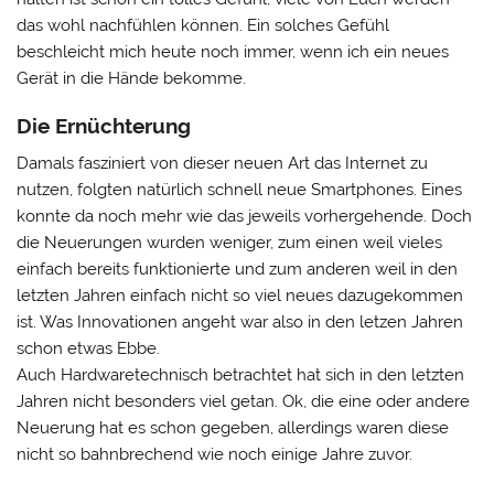
das wohl nachfühlen können. Ein solches Gefühl
beschleicht mich heute noch immer, wenn ich ein neues
Gerät in die Hände bekomme.
Die Ernüchterung
Damals fasziniert von dieser neuen Art das Internet zu
nutzen, folgten natürlich schnell neue Smartphones. Eines
konnte da noch mehr wie das jeweils vorhergehende. Doch
die Neuerungen wurden weniger, zum einen weil vieles
einfach bereits funktionierte und zum anderen weil in den
letzten Jahren einfach nicht so viel neues dazugekommen
ist. Was Innovationen angeht war also in den letzen Jahren
schon etwas Ebbe.
Auch Hardwaretechnisch betrachtet hat sich in den letzten
Jahren nicht besonders viel getan. Ok, die eine oder andere
Neuerung hat es schon gegeben, allerdings waren diese
nicht so bahnbrechend wie noch einige Jahre zuvor.