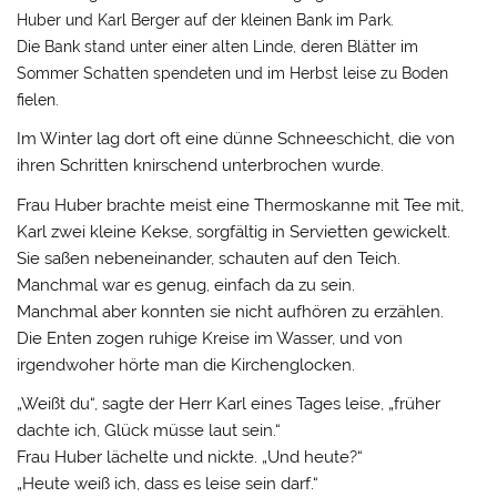
Huber und Karl Berger auf der kleinen Bank im Park.
Die Bank stand unter einer alten Linde, deren Blätter im
Sommer Schatten spendeten und im Herbst leise zu Boden
fielen.
Im Winter lag dort oft eine dünne Schneeschicht, die von
ihren Schritten knirschend unterbrochen wurde.
Frau Huber brachte meist eine Thermoskanne mit Tee mit,
Karl zwei kleine Kekse, sorgfältig in Servietten gewickelt.
Sie saßen nebeneinander, schauten auf den Teich.
Manchmal war es genug, einfach da zu sein.
Manchmal aber konnten sie nicht aufhören zu erzählen.
Die Enten zogen ruhige Kreise im Wasser, und von
irgendwoher hörte man die Kirchenglocken.
„Weißt du“, sagte der Herr Karl eines Tages leise, „früher
dachte ich, Glück müsse laut sein.“
Frau Huber lächelte und nickte. „Und heute?“
„Heute weiß ich, dass es leise sein darf.“