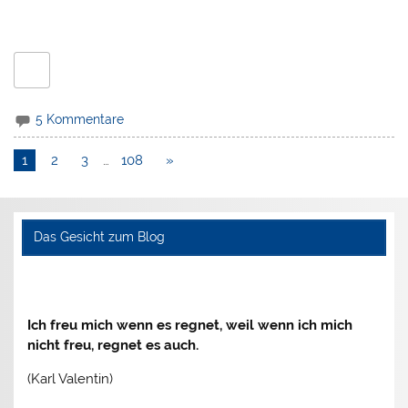
5 Kommentare
1
2
3
…
108
»
Das Gesicht zum Blog
Ich freu mich wenn es regnet, weil wenn ich mich
nicht freu, regnet es auch.
(Karl Valentin)