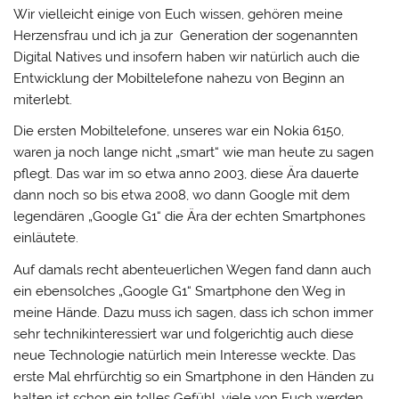
Wir vielleicht einige von Euch wissen, gehören meine
Herzensfrau und ich ja zur
Generation der sogenannten
Digital Natives und insofern haben wir natürlich auch die
Entwicklung der Mobiltelefone nahezu von Beginn an
miterlebt.
Die ersten Mobiltelefone, unseres war ein Nokia 6150,
waren ja noch lange nicht „smart“ wie man heute zu sagen
pflegt. Das war im so etwa anno 2003, diese Ära dauerte
dann noch so bis etwa 2008, wo dann Google mit dem
legendären „Google G1“ die Ära der echten Smartphones
einläutete.
Auf damals recht abenteuerlichen Wegen fand dann auch
ein ebensolches „Google G1“ Smartphone den Weg in
meine Hände. Dazu muss ich sagen, dass ich schon immer
sehr technikinteressiert war und folgerichtig auch diese
neue Technologie natürlich mein Interesse weckte. Das
erste Mal ehrfürchtig so ein Smartphone in den Händen zu
halten ist schon ein tolles Gefühl, viele von Euch werden