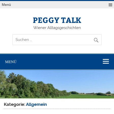
Zum
Menü
Inhalt
springen
PEGGY TALK
Wiener Alltagsgeschichten
MENÜ
Kategorie:
Allgemein