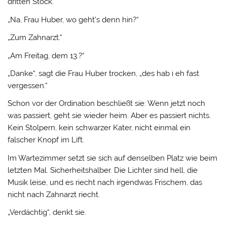
dritten Stock.
„Na, Frau Huber, wo geht’s denn hin?“
„Zum Zahnarzt.“
„Am Freitag, dem 13.?“
„Danke“, sagt die Frau Huber trocken, „des hab i eh fast
vergessen.“
Schon vor der Ordination beschließt sie: Wenn jetzt noch
was passiert, geht sie wieder heim. Aber es passiert nichts.
Kein Stolpern, kein schwarzer Kater, nicht einmal ein
falscher Knopf im Lift.
Im Wartezimmer setzt sie sich auf denselben Platz wie beim
letzten Mal. Sicherheitshalber. Die Lichter sind hell, die
Musik leise, und es riecht nach irgendwas Frischem, das
nicht nach Zahnarzt riecht.
„Verdächtig“, denkt sie.