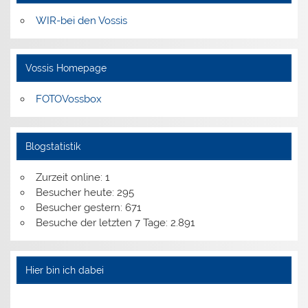
WIR-bei den Vossis
Vossis Homepage
FOTOVossbox
Blogstatistik
Zurzeit online:
1
Besucher heute:
295
Besucher gestern:
671
Besuche der letzten 7 Tage:
2.891
Hier bin ich dabei