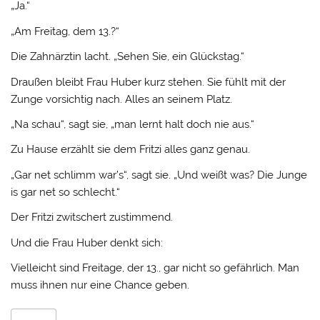
„Ja.“
„Am Freitag, dem 13.?“
Die Zahnärztin lacht. „Sehen Sie, ein Glückstag.“
Draußen bleibt Frau Huber kurz stehen. Sie fühlt mit der
Zunge vorsichtig nach. Alles an seinem Platz.
„Na schau“, sagt sie, „man lernt halt doch nie aus.“
Zu Hause erzählt sie dem Fritzi alles ganz genau.
„Gar net schlimm war’s“, sagt sie. „Und weißt was? Die Junge
is gar net so schlecht.“
Der Fritzi zwitschert zustimmend.
Und die Frau Huber denkt sich:
Vielleicht sind Freitage, der 13., gar nicht so gefährlich. Man
muss ihnen nur eine Chance geben.