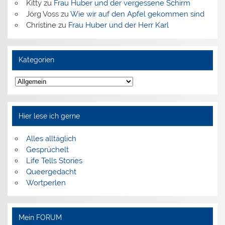
Kitty
zu
Frau Huber und der vergessene Schirm
Jörg Voss
zu
Wie wir auf den Apfel gekommen sind
Christine
zu
Frau Huber und der Herr Karl
Kategorien
Kategorien
Hier lese ich gerne
Alles alltäglich
Gesprüchelt
Life Tells Stories
Queergedacht
Wortperlen
Mein FORUM