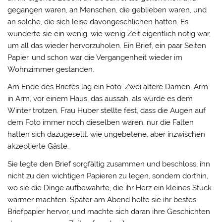
gegangen waren, an Menschen, die geblieben waren, und
an solche, die sich leise davongeschlichen hatten. Es
wunderte sie ein wenig, wie wenig Zeit eigentlich nötig war,
um all das wieder hervorzuholen. Ein Brief, ein paar Seiten
Papier, und schon war die Vergangenheit wieder im
Wohnzimmer gestanden.
Am Ende des Briefes lag ein Foto. Zwei ältere Damen, Arm
in Arm, vor einem Haus, das aussah, als würde es dem
Winter trotzen. Frau Huber stellte fest, dass die Augen auf
dem Foto immer noch dieselben waren, nur die Falten
hatten sich dazugesellt, wie ungebetene, aber inzwischen
akzeptierte Gäste.
Sie legte den Brief sorgfältig zusammen und beschloss, ihn
nicht zu den wichtigen Papieren zu legen, sondern dorthin,
wo sie die Dinge aufbewahrte, die ihr Herz ein kleines Stück
wärmer machten. Später am Abend holte sie ihr bestes
Briefpapier hervor, und machte sich daran ihre Geschichten