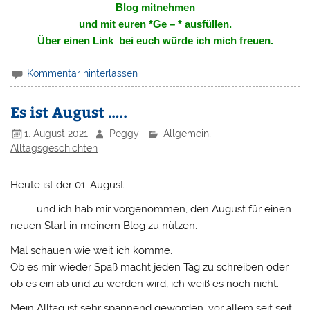
Blog mitnehmen
und mit euren *Ge – * ausfüllen.
Über einen Link bei euch würde ich mich freuen.
Kommentar hinterlassen
Es ist August …..
1. August 2021
Peggy
Allgemein
,
Alltagsgeschichten
Heute ist der 01. August……
…………….und ich hab mir vorgenommen, den August für einen
neuen Start in meinem Blog zu nützen.
Mal schauen wie weit ich komme.
Ob es mir wieder Spaß macht jeden Tag zu schreiben oder
ob es ein ab und zu werden wird, ich weiß es noch nicht.
Mein Alltag ist sehr spannend geworden, vor allem seit seit