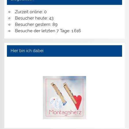
Zurzeit online:
0
Besucher heute:
43
Besucher gestern:
89
Besuche der letzten 7 Tage:
1.616
Hier bin ich dabei