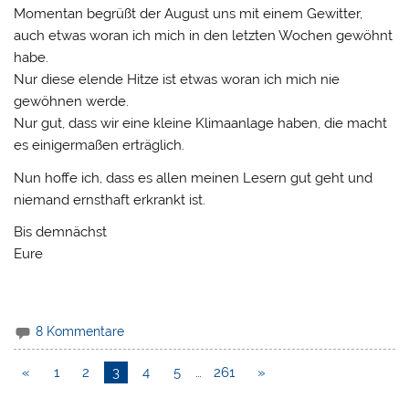
Momentan begrüßt der August uns mit einem Gewitter,
auch etwas woran ich mich in den letzten Wochen gewöhnt
habe.
Nur diese elende Hitze ist etwas woran ich mich nie
gewöhnen werde.
Nur gut, dass wir eine kleine Klimaanlage haben, die macht
es einigermaßen erträglich.
Nun hoffe ich, dass es allen meinen Lesern gut geht und
niemand ernsthaft erkrankt ist.
Bis demnächst
Eure
8 Kommentare
«
1
2
3
4
5
…
261
»