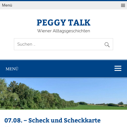
Zum
Menü
Inhalt
springen
PEGGY TALK
Wiener Alltagsgeschichten
MENÜ
07.08. – Scheck und Scheckkarte