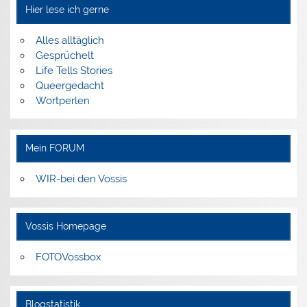
Hier lese ich gerne
Alles alltäglich
Gesprüchelt
Life Tells Stories
Queergedacht
Wortperlen
Mein FORUM
WIR-bei den Vossis
Vossis Homepage
FOTOVossbox
Blogstatistik