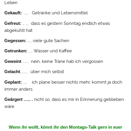
Leben
Gekauft:
…… Getränke und Lebensmittel
Gefreut:
… …. dass es gestern Sonntag endlich etwas
abgekühlt hat
Gegessen:
…… viele gute Sachen
Getrunken:
…… Wasser und Kaffee
Geweint
……… nein, keine Träne hab ich vergossen
Gelacht
……….. über mich selbst
Geplant:
…… ich plane besser nichts mehr, kommt ja doch
immer anders
Geärgert ….. .
nicht so, dass es mir in Erinnerung geblieben
wäre
Wenn ihr wollt, könnt ihr den Montags-Talk gern in euer