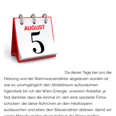
Da dieser Tage bei uns die
Heizung und der Warmwasserzähler abgelesen worden ist,
war es unumgänglich den Abstellraum aufzuräumen.
Irgendwie bin ich der Wien-Energie, unserem Anbieter, ja
fast dankbar, dass die einmal im Jahr eine spezielle Firma
schicken, die diese Röhrchen an den Heizkörpern
austauschen und eben den Wasserzähler ablesen, damit wir
einige Monate später etwas tiefer in die Börse greifen