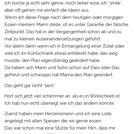
Ich koche ja echt sehr gerne, noch lieber esse ich *smile*,
aber oft gehen mir einfach die Ideen aus.
Wenn ich diese Frage nach dem heutigen oder morgigen
Essen meinem Mann stelle, ist es unter Garantie der falsche
Zeitpunkt. Das hat in der Vergangenheit schon ab und zu
mal zu kleinen Auseinandersetzungen geführt.
Vor allem dann wenn ich in Ermangelung einer Zutat oder
weil ich im Kühlschrank etwas entdeckt habe, das weg
musste, den Plan eigenständig geändert habe.
Da haben sich Mann und Sohn schon auf Dies oder Das
gefreut und schwupps hat Mama den Plan geändert.
Das geht gar nicht *lach*
Hört sich jetzt viel schlimmer an, als es in Wirklichkeit ist.
Ich hab nun echt überlegt wie ich das ändern könnte.
Zuerst haben mein Herzensmann und ich eine Liste
angelegt mit allen Speisen die wir gerne essen.
Das war schon mal eine Stütze für mein Hirn, dass mir