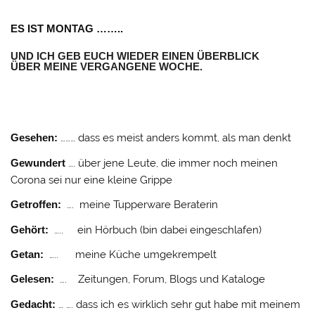
ES IST MONTAG ……..
UND ICH GEB EUCH WIEDER EINEN ÜBERBLICK
ÜBER MEINE VERGANGENE WOCHE.
Gesehen:
……… dass es meist anders kommt, als man denkt
Gewundert
…. über jene Leute, die immer noch meinen
Corona sei nur eine kleine Grippe
Getroffen:
…. meine Tupperware Beraterin
Gehört:
….. ein Hörbuch (bin dabei eingeschlafen)
Getan:
….. meine Küche umgekrempelt
Gelesen:
…. Zeitungen, Forum, Blogs und Kataloge
Gedacht:
… …. dass ich es wirklich sehr gut habe mit meinem