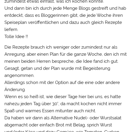
zumindest etwas einfällt, was ich kochen könnte.
Und dann bin ich durch jede Menge Blogs gestreift und hab
entdeckt, dass es Bloggerinnen gibt, die jede Woche ihren
Speiseplan veröffentlichen und dazu auch gleich Rezepte
liefern.
Tolle Idee !!
Die Rezepte brauch ich weniger oder zumindest nur als
Anregung, aber einen Plan für die ganze Woche, den ich mit
meinen beiden Herren bespreche, die Idee fand ich gut.
Gesagt, getan und der Plan wurde mit Begeisterung
angenommen.
Allerdings schon mit der Option auf die eine oder andere
Änderung.
Wenn es so heiß ist, wie dieser Tage hier bei uns, es hatte
nahezu jeden Tag über 30°, da macht kochen nicht immer
Spaß und warmes Essen mitunter auch nicht.
Da haben wir dann als Alternative Nudel- oder Wurstsalat
abgemacht oder einfach Brot mit Belag, sprich Wurst
und/oder Käse und dazu Gemüse, wie Tomaten, Gurken