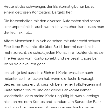
Heute ist das schwieriger, der Bankomat gibt nur bis zu
einem gewissen Kontostand Bargeld her.
Die Kassenhallen mit den diversen Automaten sind schon
sehr unpersönlich, auch wenn ich verstehen kann, dass man
die Technik nützt.
Ältere Menschen tun sich da schon mitunter recht schwer.
Eine liebe Bekannte, die über 80 ist, kommt damit nicht
mehr zurecht, sie schickt jeden Monat ihre Tochter damit sie
ihre Pension vom Konto abhebt und sie bezahlt alles bar
wenn sie einkaufen geht.
Ich zahl ja fast ausschließlich mit Karte, was aber auch
mitunter so ihre Tücken hat, wenn die Technik versagt.
Seit es mir passiert ist, dass ich bei meiner Fußpflegerin mit
Karte zahlen wollte und der kleine Bankomat immer
wiederholte, dass meine Karte ungültig ist, was allerdings
nicht an meinem Kontostand, sondern am Server der Bank
lag, hab ich immer einen Schein in einem Fach meiner