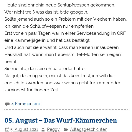
Heute sind ohnehin neue Schlupfwespen gekommen.
Wer nicht weiß was das ist, bitte googeln.
Sollte jemand auch so ein Problem mit den Viechern haben,
ich kann die Schlupfwespen nur empfehlen.
Erst vor ein paar Tagen war in einer Servicesendung im ORF
eine Kammerjägerin und hat das bestätigt.
Und auch hat sie erwähnt, dass man keinen unsauberen
Haushalt hat, wenn man Lebensmittel-Motten sein eigen
nennt.
Sie meinte, dass die eh bald jeder hätte.
Na gut, das mag sein, mir ist das kein Trost, ich will die
endlich los werden und zwar wenns geht für immer oder
zumindest für längere Zeit.
4 Kommentare
05. August – Das Wurf-Kämmerchen
5. August 2021
Peggy
Alltagsgeschichten