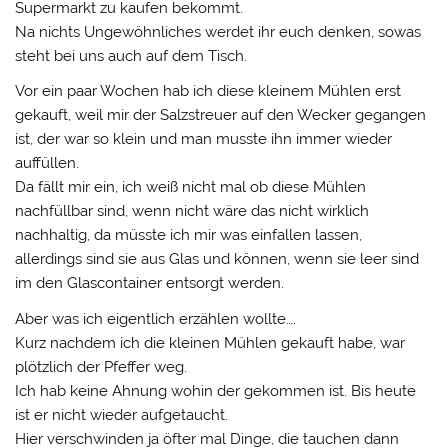
Supermarkt zu kaufen bekommt.
Na nichts Ungewöhnliches werdet ihr euch denken, sowas
steht bei uns auch auf dem Tisch.
Vor ein paar Wochen hab ich diese kleinem Mühlen erst
gekauft, weil mir der Salzstreuer auf den Wecker gegangen
ist, der war so klein und man musste ihn immer wieder
auffüllen.
Da fällt mir ein, ich weiß nicht mal ob diese Mühlen
nachfüllbar sind, wenn nicht wäre das nicht wirklich
nachhaltig, da müsste ich mir was einfallen lassen,
allerdings sind sie aus Glas und können, wenn sie leer sind
im den Glascontainer entsorgt werden.
Aber was ich eigentlich erzählen wollte….
Kurz nachdem ich die kleinen Mühlen gekauft habe, war
plötzlich der Pfeffer weg.
Ich hab keine Ahnung wohin der gekommen ist. Bis heute
ist er nicht wieder aufgetaucht.
Hier verschwinden ja öfter mal Dinge, die tauchen dann