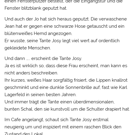
einen Fensterputzer bestellt, der die Eingangstür und die
Fenster blitzblank geputzt hat.
Und auch der Jo hat sich heraus geputzt. Die verwaschene
Jean hat er gegen eine schwarze Hose getauscht und ein
blütenweißes Hemd angezogen.
Er wusste, seine Tante Josy legt viel wert auf ordentlich
gekleidete Menschen.
Und dann ….. erscheint die Tante Josy.
Ja es ist wirklich so, dass diese Frau erscheint, man kann es
nicht anders beschreiben.
Ihr kurzes, weißes Haar sorgfältig frisiert, die Lippen knallrot
geschminkt und eine dunkle Sonnenbrille auf, fast wie Karl
Lagerfeld in seinen besten Jahren.
Und immer trägt die Tante einen überdimensionalen,
bunten Schal, den sie kunstvoll um die Schulter drapiert hat.
Im Cafe angelangt, schaut sich Tante Josy erstmal
neugierig um und inspiziert mit einem raschen Blick den
Zustand des Lokal.