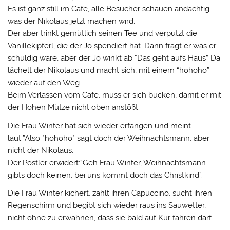
Es ist ganz still im Cafe, alle Besucher schauen andächtig
was der Nikolaus jetzt machen wird.
Der aber trinkt gemütlich seinen Tee und verputzt die
Vanillekipferl, die der Jo spendiert hat. Dann fragt er was er
schuldig wäre, aber der Jo winkt ab “Das geht aufs Haus” Da
lächelt der Nikolaus und macht sich, mit einem “hohoho”
wieder auf den Weg.
Beim Verlassen vom Cafe, muss er sich bücken, damit er mit
der Hohen Mütze nicht oben anstößt.
Die Frau Winter hat sich wieder erfangen und meint
laut:”Also *hohoho* sagt doch der Weihnachtsmann, aber
nicht der Nikolaus.
Der Postler erwidert:”Geh Frau Winter, Weihnachtsmann
gibts doch keinen, bei uns kommt doch das Christkind”.
Die Frau Winter kichert, zahlt ihren Capuccino, sucht ihren
Regenschirm und begibt sich wieder raus ins Sauwetter,
nicht ohne zu erwähnen, dass sie bald auf Kur fahren darf.