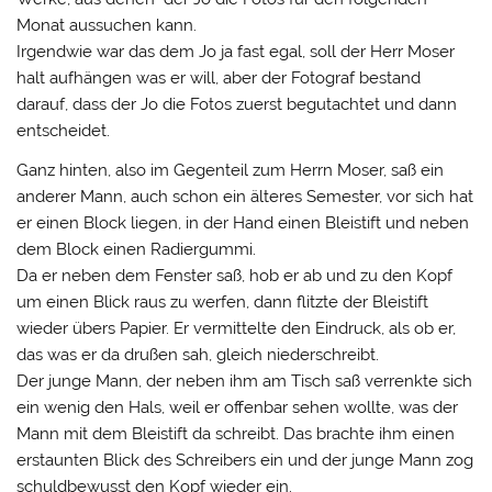
Monat aussuchen kann.
Irgendwie war das dem Jo ja fast egal, soll der Herr Moser
halt aufhängen was er will, aber der Fotograf bestand
darauf, dass der Jo die Fotos zuerst begutachtet und dann
entscheidet.
Ganz hinten, also im Gegenteil zum Herrn Moser, saß ein
anderer Mann, auch schon ein älteres Semester, vor sich hat
er einen Block liegen, in der Hand einen Bleistift und neben
dem Block einen Radiergummi.
Da er neben dem Fenster saß, hob er ab und zu den Kopf
um einen Blick raus zu werfen, dann flitzte der Bleistift
wieder übers Papier. Er vermittelte den Eindruck, als ob er,
das was er da drußen sah, gleich niederschreibt.
Der junge Mann, der neben ihm am Tisch saß verrenkte sich
ein wenig den Hals, weil er offenbar sehen wollte, was der
Mann mit dem Bleistift da schreibt. Das brachte ihm einen
erstaunten Blick des Schreibers ein und der junge Mann zog
schuldbewusst den Kopf wieder ein.