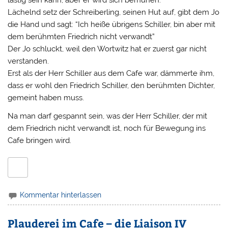
lästig sein kann, aber er wird sich bemühen.
Lächelnd setz der Schreiberling, seinen Hut auf, gibt dem Jo
die Hand und sagt: “Ich heiße übrigens Schiller, bin aber mit
dem berühmten Friedrich nicht verwandt”
Der Jo schluckt, weil den Wortwitz hat er zuerst gar nicht
verstanden.
Erst als der Herr Schiller aus dem Cafe war, dämmerte ihm,
dass er wohl den Friedrich Schiller, den berühmten Dichter,
gemeint haben muss.
Na man darf gespannt sein, was der Herr Schiller, der mit
dem Friedrich nicht verwandt ist, noch für Bewegung ins
Cafe bringen wird.
Kommentar hinterlassen
Plauderei im Cafe – die Liaison IV