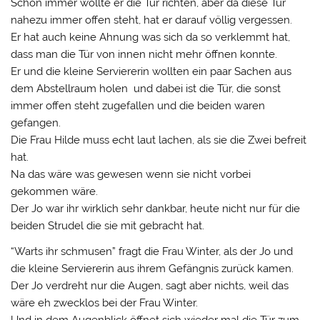
Schon immer wollte er die Tür richten, aber da diese Tür
nahezu immer offen steht, hat er darauf völlig vergessen.
Er hat auch keine Ahnung was sich da so verklemmt hat,
dass man die Tür von innen nicht mehr öffnen konnte.
Er und die kleine Serviererin wollten ein paar Sachen aus
dem Abstellraum holen und dabei ist die Tür, die sonst
immer offen steht zugefallen und die beiden waren
gefangen.
Die Frau Hilde muss echt laut lachen, als sie die Zwei befreit
hat.
Na das wäre was gewesen wenn sie nicht vorbei
gekommen wäre.
Der Jo war ihr wirklich sehr dankbar, heute nicht nur für die
beiden Strudel die sie mit gebracht hat.
“Warts ihr schmusen” fragt die Frau Winter, als der Jo und
die kleine Serviererin aus ihrem Gefängnis zurück kamen.
Der Jo verdreht nur die Augen, sagt aber nichts, weil das
wäre eh zwecklos bei der Frau Winter.
Und in dem Augenblick öffnet sich wieder mal die Tür zum