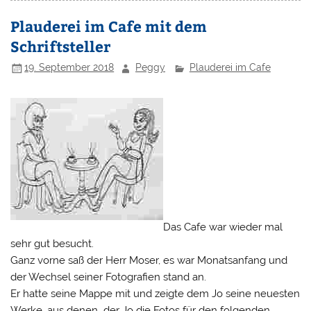
Plauderei im Cafe mit dem
Schriftsteller
19. September 2018
Peggy
Plauderei im Cafe
Das Cafe war wieder mal
sehr gut besucht.
Ganz vorne saß der Herr Moser, es war Monatsanfang und
der Wechsel seiner Fotografien stand an.
Er hatte seine Mappe mit und zeigte dem Jo seine neuesten
Werke, aus denen der Jo die Fotos für den folgenden