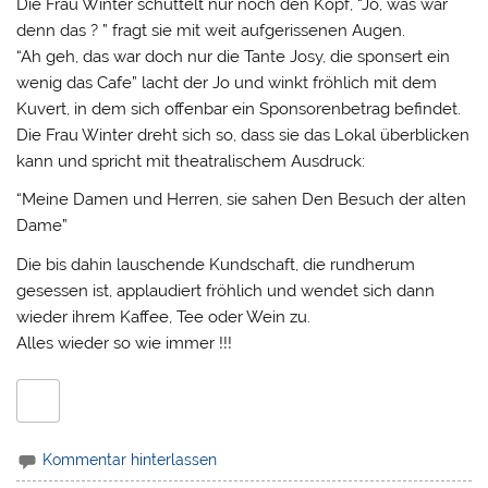
Die Frau Winter schüttelt nur noch den Kopf, “Jo, was war
denn das ? ” fragt sie mit weit aufgerissenen Augen.
“Ah geh, das war doch nur die Tante Josy, die sponsert ein
wenig das Cafe” lacht der Jo und winkt fröhlich mit dem
Kuvert, in dem sich offenbar ein Sponsorenbetrag befindet.
Die Frau Winter dreht sich so, dass sie das Lokal überblicken
kann und spricht mit theatralischem Ausdruck:
“Meine Damen und Herren, sie sahen Den Besuch der alten
Dame”
Die bis dahin lauschende Kundschaft, die rundherum
gesessen ist, applaudiert fröhlich und wendet sich dann
wieder ihrem Kaffee, Tee oder Wein zu.
Alles wieder so wie immer !!!
Kommentar hinterlassen