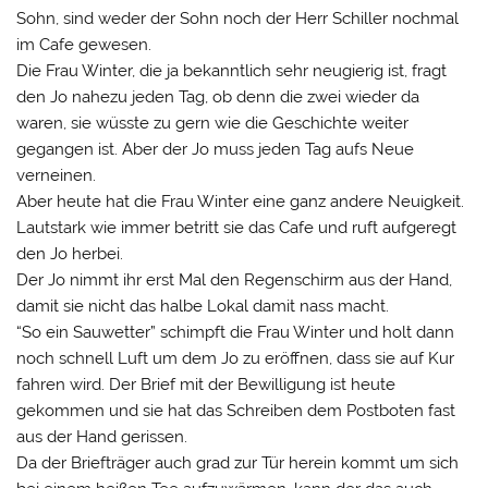
Sohn, sind weder der Sohn noch der Herr Schiller nochmal
im Cafe gewesen.
Die Frau Winter, die ja bekanntlich sehr neugierig ist, fragt
den Jo nahezu jeden Tag, ob denn die zwei wieder da
waren, sie wüsste zu gern wie die Geschichte weiter
gegangen ist. Aber der Jo muss jeden Tag aufs Neue
verneinen.
Aber heute hat die Frau Winter eine ganz andere Neuigkeit.
Lautstark wie immer betritt sie das Cafe und ruft aufgeregt
den Jo herbei.
Der Jo nimmt ihr erst Mal den Regenschirm aus der Hand,
damit sie nicht das halbe Lokal damit nass macht.
“So ein Sauwetter” schimpft die Frau Winter und holt dann
noch schnell Luft um dem Jo zu eröffnen, dass sie auf Kur
fahren wird. Der Brief mit der Bewilligung ist heute
gekommen und sie hat das Schreiben dem Postboten fast
aus der Hand gerissen.
Da der Briefträger auch grad zur Tür herein kommt um sich