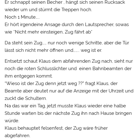
Er schnappt seinen Becher , hängt sich seinen Rucksack
wieder um und stürmt die Treppen hoch.
Noch 1 Minute…..
Er hört irgendeine Ansage durch den Lautsprecher, sowas
wie *Nicht mehr einsteigen, Zug fährt ab*
Da steht sein Zug…… nur noch wenige Schritte, aber die Tür
lässt sich nicht mehr öffnen und…….. weg ist er.
Entsetzt schaut Klaus dem abfahrenden Zug nach, sieht nur
noch die roten Schlusslichter und einen Bahnbeamten der
ihm entgegen kommt.
“Wieso ist der Zug denn jetzt weg ??” fragt Klaus, der
Beamte aber deutet nur auf die Anzeige mit der Uhrzeit und
zuckt die Schultern.
Na das war ein Tag, jetzt musste Klaus wieder eine halbe
Stunde warten bis der nächste Zug ihn nach Hause bringen
würde.
Klaus behauptet felsenfest, der Zug wäre früher
abgefahren.