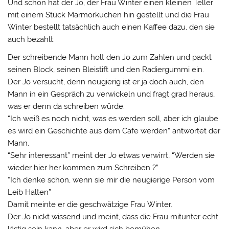
Und schon hat der Jo, der Frau Winter einen kleinen Teller
mit einem Stück Marmorkuchen hin gestellt und die Frau
Winter bestellt tatsächlich auch einen Kaffee dazu, den sie
auch bezahlt.
Der schreibende Mann holt den Jo zum Zahlen und packt
seinen Block, seinen Bleistift und den Radiergummi ein.
Der Jo versucht, denn neugierig ist er ja doch auch, den
Mann in ein Gespräch zu verwickeln und fragt grad heraus,
was er denn da schreiben würde.
“Ich weiß es noch nicht, was es werden soll, aber ich glaube
es wird ein Geschichte aus dem Cafe werden” antwortet der
Mann.
“Sehr interessant” meint der Jo etwas verwirrt, “Werden sie
wieder hier her kommen zum Schreiben ?”
“Ich denke schon, wenn sie mir die neugierige Person vom
Leib Halten”
Damit meinte er die geschwätzige Frau Winter.
Der Jo nickt wissend und meint, dass die Frau mitunter echt