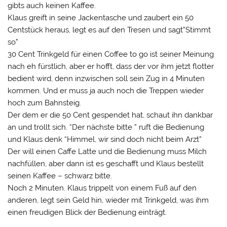
gibts auch keinen Kaffee.
Klaus greift in seine Jackentasche und zaubert ein 50
Centstück heraus, legt es auf den Tresen und sagt”Stimmt
so”
30 Cent Trinkgeld für einen Coffee to go ist seiner Meinung
nach eh fürstlich, aber er hofft, dass der vor ihm jetzt flotter
bedient wird, denn inzwischen soll sein Zug in 4 Minuten
kommen. Und er muss ja auch noch die Treppen wieder
hoch zum Bahnsteig.
Der dem er die 50 Cent gespendet hat, schaut ihn dankbar
an und trollt sich. “Der nächste bitte ” ruft die Bedienung
und Klaus denk “Himmel, wir sind doch nicht beim Arzt”
Der will einen Caffe Latte und die Bedienung muss Milch
nachfüllen, aber dann ist es geschafft und Klaus bestellt
seinen Kaffee – schwarz bitte.
Noch 2 Minuten. Klaus trippelt von einem Fuß auf den
anderen, legt sein Geld hin, wieder mit Trinkgeld, was ihm
einen freudigen Blick der Bedienung einträgt.