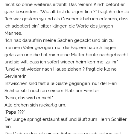
nicht so ohne weiteres erzählt. Das *einem Kind* betont er
ganz besonders. *Wie alt bist du eigentlich ?* fragt ihn der Jo
*Ich war gestern 19 und als Geschenk hab ich erfahren, dass
ich adoptiert bin* bitter klingen die Worte des jungen
Mannes.
*Ich hab daraufhin meine Sachen gepackt und bin zu
meinem Vater gezogen, nur die Papiere hab ich liegen
gelassen und die hat mir meine Mutter heute nachgebracht
und sie will, dass ich sofort wieder heim komme, zu ihr*
*Und wirst wieder nach Hause ziehen ? fragt die kleine
Serviererin
Inzwischen sind fast alle Gäste gegangen, nur der Herr
Schiller sitzt noch an seinem Platz am Fenster.
*Nein, das wird er nicht*
Alle drehen sich ruckartig um.
*Papa ???*
Der Junge springt erstaunt auf und läuft zum Herrn Schiller
hin.
Der Dichter deutet seinem Sohn, dass er sich setzen soll