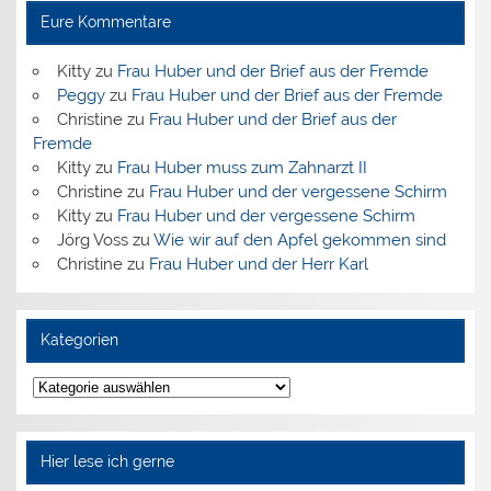
Eure Kommentare
Kitty
zu
Frau Huber und der Brief aus der Fremde
Peggy
zu
Frau Huber und der Brief aus der Fremde
Christine
zu
Frau Huber und der Brief aus der
Fremde
Kitty
zu
Frau Huber muss zum Zahnarzt II
Christine
zu
Frau Huber und der vergessene Schirm
Kitty
zu
Frau Huber und der vergessene Schirm
Jörg Voss
zu
Wie wir auf den Apfel gekommen sind
Christine
zu
Frau Huber und der Herr Karl
Kategorien
Kategorien
Hier lese ich gerne