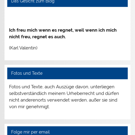
Das Gesicht zum Blog
Ich freu mich wenn es regnet, weil wenn ich mich
nicht freu, regnet es auch.
(Karl Valentin)
Fotos und Texte
Fotos und Texte, auch Auszüge davon, unterliegen
selbstverständlich meinem Urheberrecht und dürfen
nicht anderenorts verwendet werden, außer sie sind
von mir genehmigt.
Folge mir per email