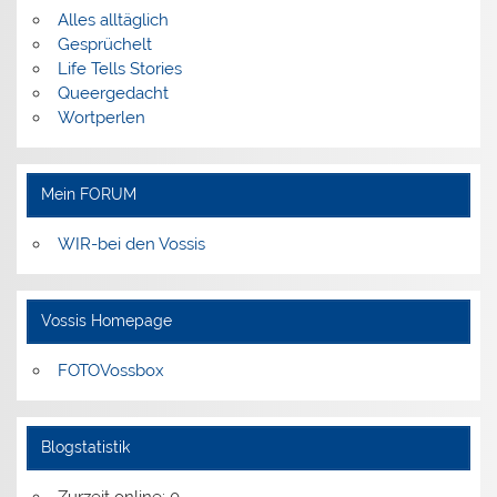
Alles alltäglich
Gesprüchelt
Life Tells Stories
Queergedacht
Wortperlen
Mein FORUM
WIR-bei den Vossis
Vossis Homepage
FOTOVossbox
Blogstatistik