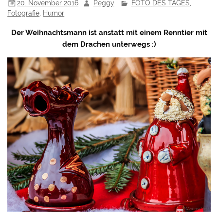
20. November 2016
Peggy
FOTO DES TAGES
,
Fotografie
,
Humor
Der Weihnachtsmann ist anstatt mit einem Renntier mit
dem Drachen unterwegs :)