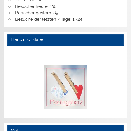
Zurzeit online:
0
Besucher heute:
136
Besucher gestern:
89
Besuche der letzten 7 Tage:
1.724
Hier bin ich dabei
Meta