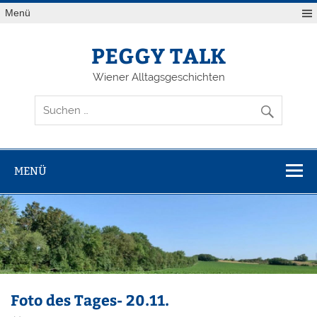
Zum
Menü
Inhalt
springen
PEGGY TALK
Wiener Alltagsgeschichten
MENÜ
Foto des Tages- 20.11.