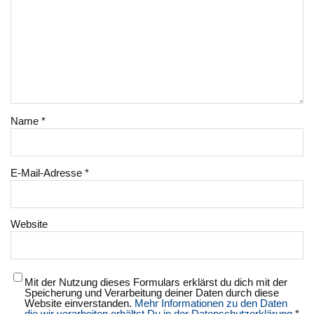
Name
*
E-Mail-Adresse
*
Website
Mit der Nutzung dieses Formulars erklärst du dich mit der
Speicherung und Verarbeitung deiner Daten durch diese
Website einverstanden.
Mehr Informationen zu den Daten
die wir verarbeiten erhältst Du in der Datenschutzerklärung
*