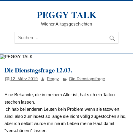
Zum
Inhalt
PEGGY TALK
springen
Wiener Alltagsgeschichten
Die Dienstagsfrage 12.03.
12. März 2019
Peggy
Die Dienstagsfrage
Eine Bekannte, die in meinem Alter ist, hat sich ein Tattoo
stechen lassen.
Ich hab bei anderen Leuten kein Problem wenn sie tätowiert
sind, also zumindest so lange sie nicht völlig zugestochen sind,
aber ich selbst würde mir nie im Leben meine Haut damit
*verschönern* lassen.