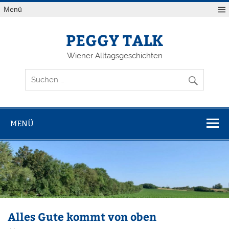
Zum
Menü
Inhalt
springen
PEGGY TALK
Wiener Alltagsgeschichten
MENÜ
Alles Gute kommt von oben