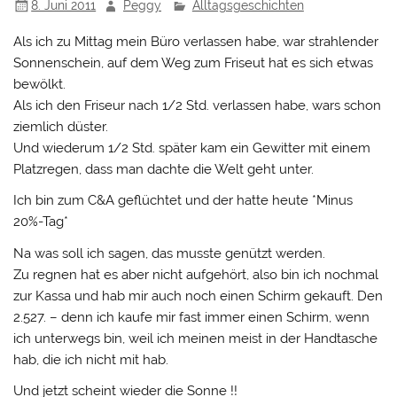
8. Juni 2011
Peggy
Alltagsgeschichten
Als ich zu Mittag mein Büro verlassen habe, war strahlender
Sonnenschein, auf dem Weg zum Friseut hat es sich etwas
bewölkt.
Als ich den Friseur nach 1/2 Std. verlassen habe, wars schon
ziemlich düster.
Und wiederum 1/2 Std. später kam ein Gewitter mit einem
Platzregen, dass man dachte die Welt geht unter.
Ich bin zum C&A geflüchtet und der hatte heute *Minus
20%-Tag*
Na was soll ich sagen, das musste genützt werden.
Zu regnen hat es aber nicht aufgehört, also bin ich nochmal
zur Kassa und hab mir auch noch einen Schirm gekauft. Den
2.527. – denn ich kaufe mir fast immer einen Schirm, wenn
ich unterwegs bin, weil ich meinen meist in der Handtasche
hab, die ich nicht mit hab.
Und jetzt scheint wieder die Sonne !!