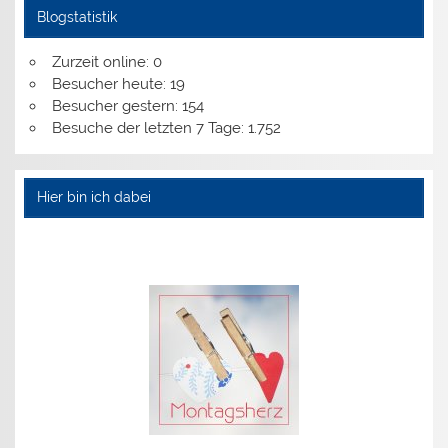
Blogstatistik
Zurzeit online:
0
Besucher heute:
19
Besucher gestern:
154
Besuche der letzten 7 Tage:
1.752
Hier bin ich dabei