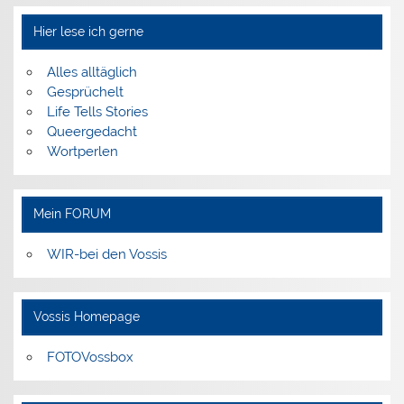
Hier lese ich gerne
Alles alltäglich
Gesprüchelt
Life Tells Stories
Queergedacht
Wortperlen
Mein FORUM
WIR-bei den Vossis
Vossis Homepage
FOTOVossbox