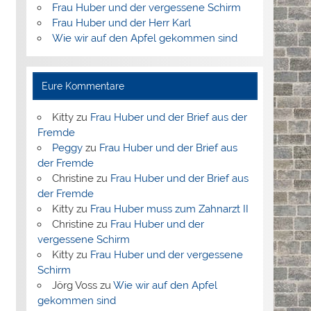
Frau Huber und der vergessene Schirm
Frau Huber und der Herr Karl
Wie wir auf den Apfel gekommen sind
Eure Kommentare
Kitty
zu
Frau Huber und der Brief aus der
Fremde
Peggy
zu
Frau Huber und der Brief aus
der Fremde
Christine
zu
Frau Huber und der Brief aus
der Fremde
Kitty
zu
Frau Huber muss zum Zahnarzt II
Christine
zu
Frau Huber und der
vergessene Schirm
Kitty
zu
Frau Huber und der vergessene
Schirm
Jörg Voss
zu
Wie wir auf den Apfel
gekommen sind