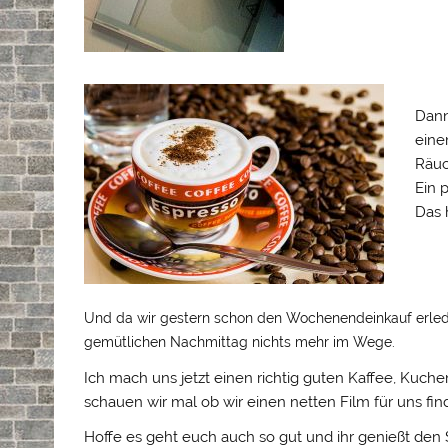
Dann
eine
Räuc
Ein 
Das 
Und da wir gestern schon den Wochenendeinkauf erledig
gemütlichen Nachmittag nichts mehr im Wege.
Ich mach uns jetzt einen richtig guten Kaffee, Kuch
schauen wir mal ob wir einen netten Film für uns fin
Hoffe es geht euch auch so gut und ihr genießt den 