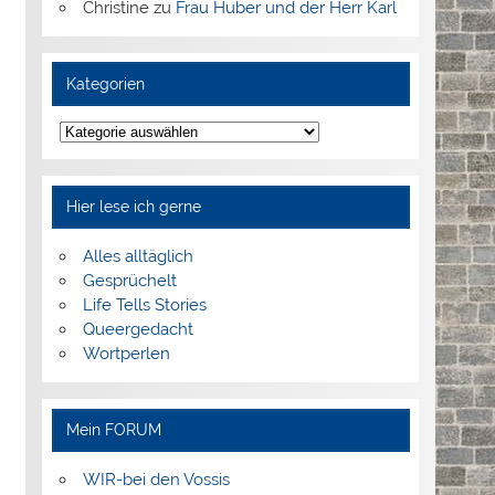
Christine
zu
Frau Huber und der Herr Karl
Kategorien
Kategorien
Hier lese ich gerne
Alles alltäglich
Gesprüchelt
Life Tells Stories
Queergedacht
Wortperlen
Mein FORUM
WIR-bei den Vossis