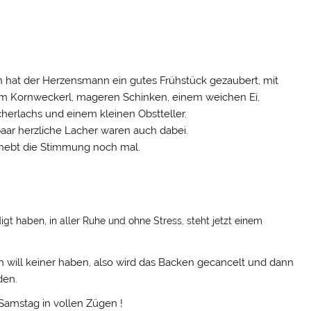
 hat der Herzensmann ein gutes Frühstück gezaubert, mit
m Kornweckerl, mageren Schinken, einem weichen Ei,
herlachs und einem kleinen Obstteller.
paar herzliche Lacher waren auch dabei.
hebt die Stimmung noch mal.
t haben, in aller Ruhe und ohne Stress, steht jetzt einem
en will keiner haben, also wird das Backen gecancelt und dann
den.
Samstag in vollen Zügen !