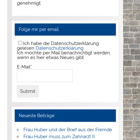
genehmigt.
Folge mir per email
Ich habe die Datenschutzerklärung
gelesen
Datenschutzerklärung
Ich möchte per Mail benachrichtigt werden,
wenn es hier etwas Neues gibt
E-Mail*
Neueste Beiträge
Frau Huber und der Brief aus der Fremde
Frau Huber muss zum Zahnarzt II