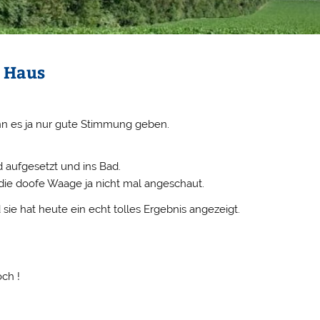
m Haus
n es ja nur gute Stimmung geben.
d aufgesetzt und ins Bad.
 die doofe Waage ja nicht mal angeschaut.
ie hat heute ein echt tolles Ergebnis angezeigt.
och !