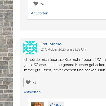
+1
Antworten
Frau Momo
17. Oktober 2020 um 14:18 Uhr
Ich würde mich über 140 Kilo mehr freuen :-) Wir 
ganze Woche. Ich habe gerade Kuchen gebacken, a
immer gut Essen, lecker kochen und backen. Nun g
+1
Antworten
Peggy