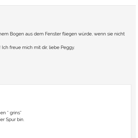
hohem Bogen aus dem Fenster fliegen würde, wenn sie nicht
ch freue mich mit dir, liebe Peggy.
n * grins*
der Spur bin.