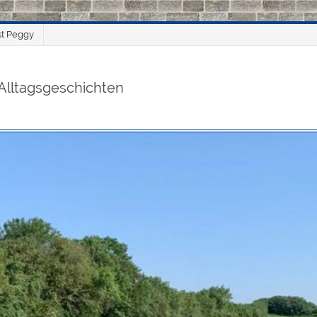
st Peggy
Alltagsgeschichten