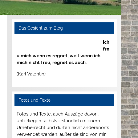
Das Gesicht zum Blog
Ich
fre
u mich wenn es regnet, weil wenn ich
mich nicht freu, regnet es auch.
(Karl Valentin)
Fotos und Texte
Fotos und Texte, auch Auszüge davon,
unterliegen selbstverständlich meinem
Urheberrecht und dürfen nicht anderenorts
verwendet werden, außer sie sind von mir