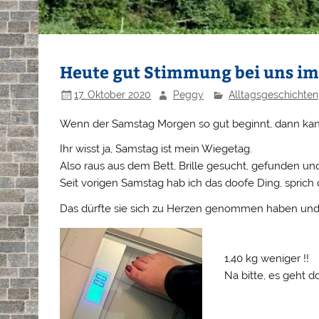
Heute gut Stimmung bei uns i
17. Oktober 2020
Peggy
Alltagsgeschichten
Wenn der Samstag Morgen so gut beginnt, dann kan
Ihr wisst ja, Samstag ist mein Wiegetag.
Also raus aus dem Bett, Brille gesucht, gefunden un
Seit vorigen Samstag hab ich das doofe Ding, sprich
Das dürfte sie sich zu Herzen genommen haben und s
1,40 kg weniger !!
Na bitte, es geht d