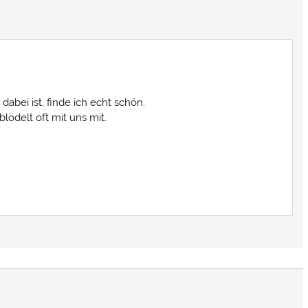
abei ist, finde ich echt schön.
lödelt oft mit uns mit.