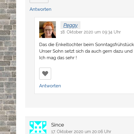
Antworten
Peggy
18. Oktober 2020 um 09:34 Uhr
Das die Enkeltochter beim Sonntagsfrühstück d
Unser Sohn setzt sich da auch gern dazu und b
Ich mag das sehr !
Antworten
Since
17. Oktober 2020 um 20:06 Uhr